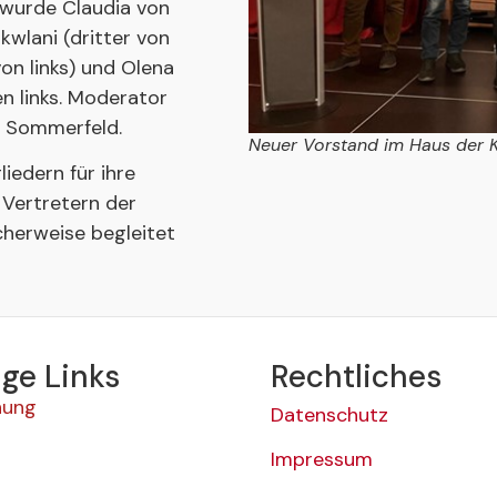
 wurde Claudia von
kwlani (dritter von
 von links) und Olena
n links. Moderator
do Sommerfeld.
Neuer Vorstand im Haus der 
liedern für ihre
 Vertretern der
cherweise begleitet
ge Links
Rechtliches
hung
Datenschutz
Impressum