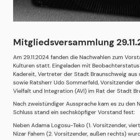
Mitgliedsversammlung 29.11
Am 29.11.2024 fanden die Nachwahlen zum Vorst
Kulturen statt. Eingeladen mit Beobachterstatus
Kadereit, Vertreter der Stadt Braunschweig aus
sowie Ratsherr Udo Sommerfeld, Vorsitzender d
Vielfalt und Integration (AVI) im Rat der Stadt B
Nach zweistündiger Aussprache kam es zu den 
Schluss stand ein sechsköpfiger Vorstand fest:
Neben Adama Logosu-Teko (1. Vorsitzender, vierte
Nizar Fahem (2. Vorsitzender, außen rechts) wur