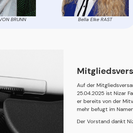
 VON BRUNN
Bella Elke RAST
Mitgliedsver
Auf der Mitgliedsvers
25.04.2025 ist Nizar 
er bereits von der Mit
mehr befugt im Namen 
Der Vorstand dankt Niz