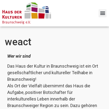
weact
Wer wir sind
Das Haus der Kultur in Braunschweig ist ein Ort
gesellschaftlicher und kultureller Teilhabe in
Braunschweig!
Als Ort der Vielfalt übernimmt das Haus die
Aufgabe, positiver Botschafter für
interkulturelles Leben innerhalb der
Braunschweiger Region zu sein. Dazu gehören